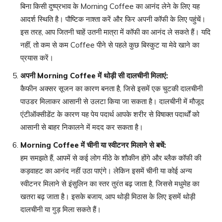
बिना किसी दुष्प्रभाव के Morning Coffee का आनंद लेने के लिए यह
आदर्श स्थिति है। पौष्टिक नाश्ता करें और फिर अपनी कॉफी के लिए पहुंचें।
इस तरह, आप जितनी चाहें उतनी मात्रा में कॉफी का आनंद ले सकते हैं। यदि
नहीं, तो कम से कम Coffee पीने से पहले कुछ बिस्कुट या मेवे खाने का
प्रयास करें।
अपनी
Morning Coffee
में थोड़ी सी दालचीनी मिलाएं
:
कैफीन अक्सर सूजन का कारण बनता है, जिसे इसमें एक चुटकी दालचीनी
पाउडर मिलाकर आसानी से उलटा किया जा सकता है। दालचीनी में मौजूद
एंटीऑक्सीडेंट के कारण यह पेय पदार्थ आपके शरीर से विषाक्त पदार्थों को
आसानी से बाहर निकालने में मदद कर सकता है।
Morning Coffee
में चीनी या स्वीटनर मिलाने से बचें
:
हम समझते हैं, आपमें से कई लोग मीठे के शौकीन होंगे और ब्लैक कॉफी की
कड़वाहट का आनंद नहीं उठा पाएंगे। लेकिन इसमें चीनी या कोई अन्य
स्वीटनर मिलाने से इंसुलिन का स्तर तुरंत बढ़ जाता है, जिससे मधुमेह का
खतरा बढ़ जाता है। इसके बजाय, आप थोड़ी मिठास के लिए इसमें थोड़ी
दालचीनी या गुड़ मिला सकते हैं।