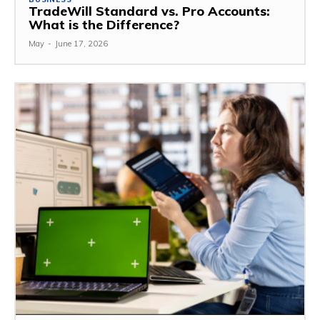
TradeWill Standard vs. Pro Accounts:
What is the Difference?
May
-
June 17, 2026