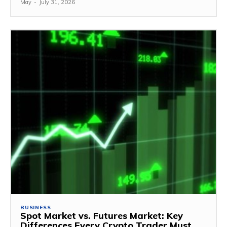
May
-
July 31, 2026
BUSINESS
Spot Market vs. Futures Market: Key
Differences Every Crypto Trader Must