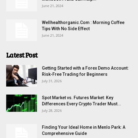
June 21, 2024
Wellhealthorganic.Com : Morning Coffee
Tips With No Side Effect
June 21, 2024
Latest Post
Getting Started with a Forex Demo Account:
Risk-Free Trading for Beginners
July 31, 2026
Spot Market vs. Futures Market: Key
Differences Every Crypto Trader Must...
July 28, 2026
Finding Your Ideal Home in Menlo Park: A
Comprehensive Guide