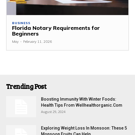
BUSINESS
Florida Notary Requirements for
Beginners
May
-
February 11, 2026
Trending Post
Boosting Immunity With Winter Foods:
Health Tips From Wellhealthorganic.Com
August 29, 2024
Exploring Weight Loss In Monsoon: These 5
Monsoon Fruits Can Help...