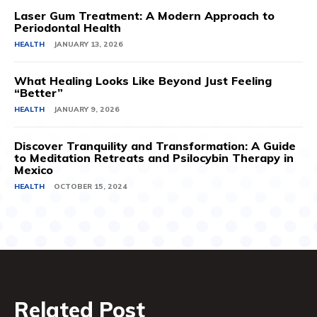
Laser Gum Treatment: A Modern Approach to
Periodontal Health
HEALTH
JANUARY 13, 2026
What Healing Looks Like Beyond Just Feeling
“Better”
HEALTH
JANUARY 9, 2026
Discover Tranquility and Transformation: A Guide
to Meditation Retreats and Psilocybin Therapy in
Mexico
HEALTH
OCTOBER 15, 2024
Related Post