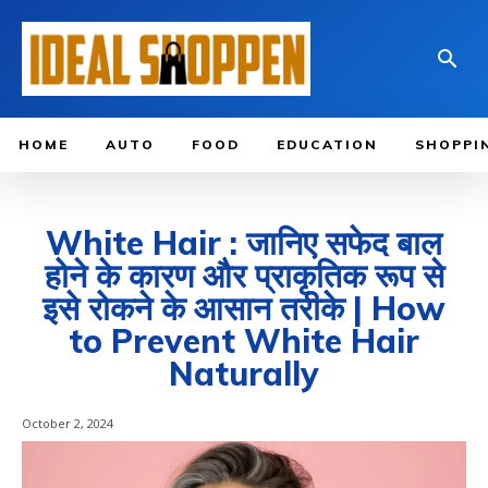
HOME
AUTO
FOOD
EDUCATION
SHOPPI
White Hair : जानिए सफेद बाल
होने के कारण और प्राकृतिक रूप से
इसे रोकने के आसान तरीके | How
to Prevent White Hair
Naturally
October 2, 2024