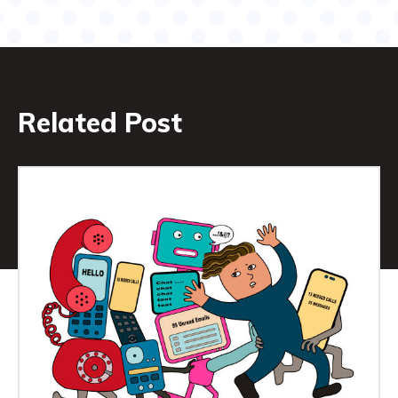
Related Post