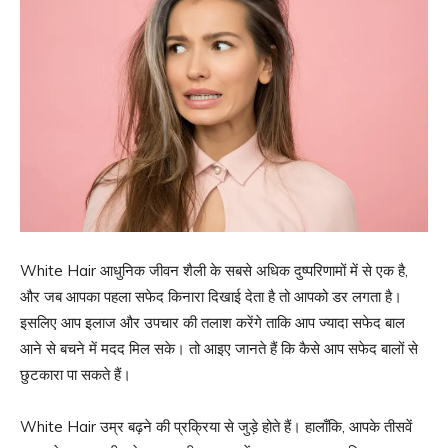
White Hair आधुनिक जीवन शैली के सबसे अधिक दुष्परिणामों में से एक है,
और जब आपका पहला सफेद किनारा दिखाई देता है तो आपको डर लगता है।
इसलिए आप इलाज और उपचार की तलाश करेंगे ताकि आप ज्यादा सफेद बाल
आने से बचने में मदद मिल सके। तो आइए जानते हैं कि कैसे आप सफेद बालों से
छुटकारा पा सकते हैं।
White Hair उम्र बढ़ने की प्रक्रिया से जुड़े होते हैं। हालाँकि, आपके तीसवें