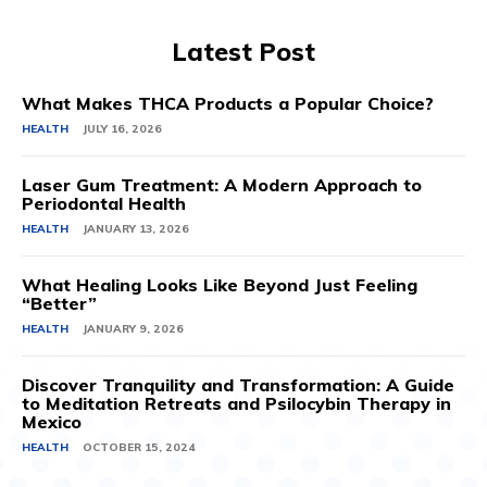
Latest Post
What Makes THCA Products a Popular Choice?
HEALTH
JULY 16, 2026
Laser Gum Treatment: A Modern Approach to
Periodontal Health
HEALTH
JANUARY 13, 2026
What Healing Looks Like Beyond Just Feeling
“Better”
HEALTH
JANUARY 9, 2026
Discover Tranquility and Transformation: A Guide
to Meditation Retreats and Psilocybin Therapy in
Mexico
HEALTH
OCTOBER 15, 2024