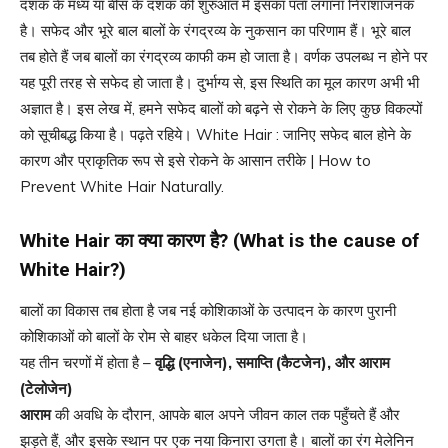
दशक के मध्य या बीस के दशक की शुरुआत में इसका पता लगाना निराशाजनक
है। सफेद और भूरे बाल बालों के रंगद्रव्य के नुकसान का परिणाम हैं। भूरे बाल
तब होते हैं जब बालों का रंगद्रव्य काफी कम हो जाता है। वर्णक उपलब्ध न होने पर
यह पूरी तरह से सफेद हो जाता है। दुर्भाग्य से, इस स्थिति का मूल कारण अभी भी
अज्ञात है। इस लेख में, हमने सफेद बालों को बढ़ने से रोकने के लिए कुछ विकल्पों
को सूचीबद्ध किया है। पढ़ते रहिये। White Hair : जानिए सफेद बाल होने के
कारण और प्राकृतिक रूप से इसे रोकने के आसान तरीके | How to
Prevent White Hair Naturally.
White Hair
का क्या कारण है
? (What is the cause of
White Hair?)
बालों का विकास तब होता है जब नई कोशिकाओं के उत्पादन के कारण पुरानी
कोशिकाओं को बालों के रोम से बाहर धकेल दिया जाता है।
यह तीन चरणों में होता है –
वृद्धि
(
एनाजेन
),
समाप्ति
(
कैटजेन
),
और आराम
(
टेलोजेन
)
आराम
की अवधि के दौरान, आपके बाल अपने जीवन काल तक पहुँचते हैं और
झड़ते हैं, और इसके स्थान पर एक नया किनारा उगता है। बालों का रंग मेलेनिन