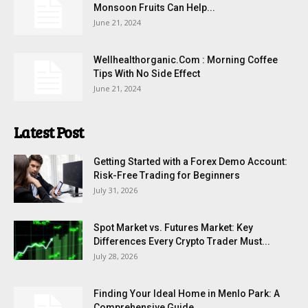
Monsoon Fruits Can Help...
June 21, 2024
Wellhealthorganic.Com : Morning Coffee
Tips With No Side Effect
June 21, 2024
Latest Post
Getting Started with a Forex Demo Account:
Risk-Free Trading for Beginners
July 31, 2026
Spot Market vs. Futures Market: Key
Differences Every Crypto Trader Must...
July 28, 2026
Finding Your Ideal Home in Menlo Park: A
Comprehensive Guide